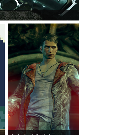
e a legújabb Hitmant.