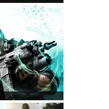
n van a Ghost Recon: Future Soldier következő