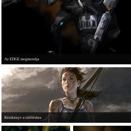
Az EDGE megmondja
Az egyik leghíresebb játékmagazin, az EDGE is elmondja, hogy szerinte melye
voltak idén a legjobb játékok.
Kézikönyv a túléléshez
A Tomb Raider sem ússza meg a manapság már kötelező videosorozatot.