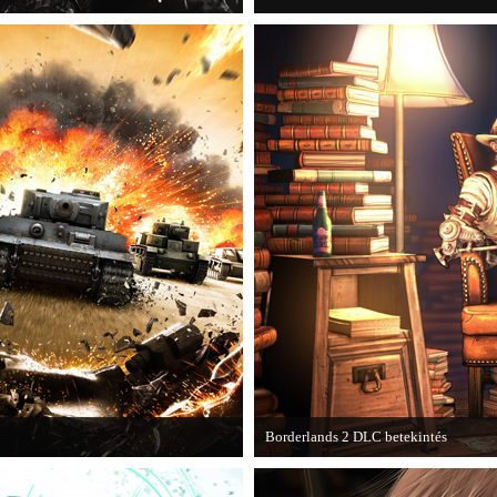
Borderlands 2 DLC betekintés
kba a AAA-kategóriás videojátékok.
2013. januárjában érkezik a a Sir Ha