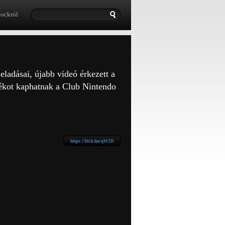
lockról
eladásai, újabb videó érkezett a
tékot kaphatnak a Club Nintendo