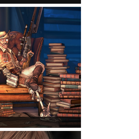
mmerlock's Big Game Hunt DLC a Borderlands 2