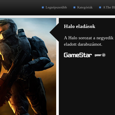
Legnépszerűbb
Kategóriák
A The B
Halo eladások
A Halo sorozat a negyedik r
eladott darabszámot.