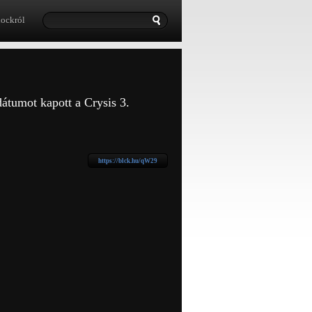
lockról
átumot kapott a Crysis 3.