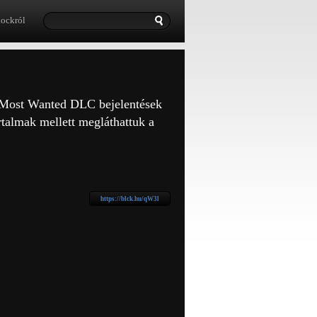
lockról
Most Wanted DLC bejelentések
talmak mellett megláthattuk a