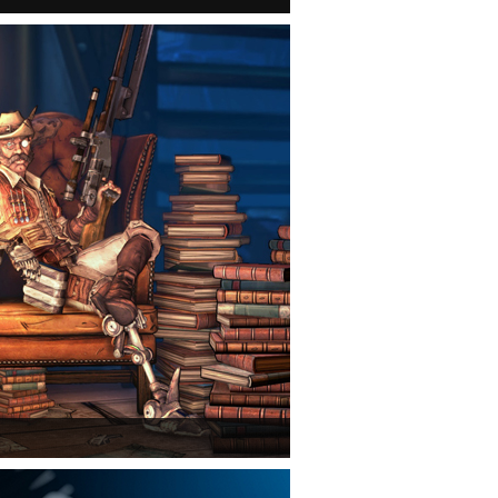
mmerlock's Big Game Hunt DLC a Borderlands 2