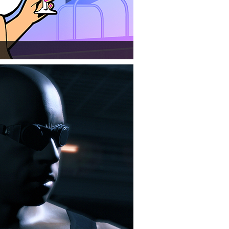
ionről készített tesztet a PC Guru.