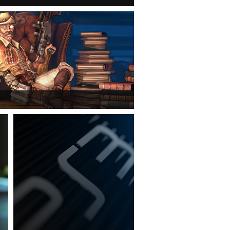
mmerlock's Big Game Hunt DLC a Borderlands 2