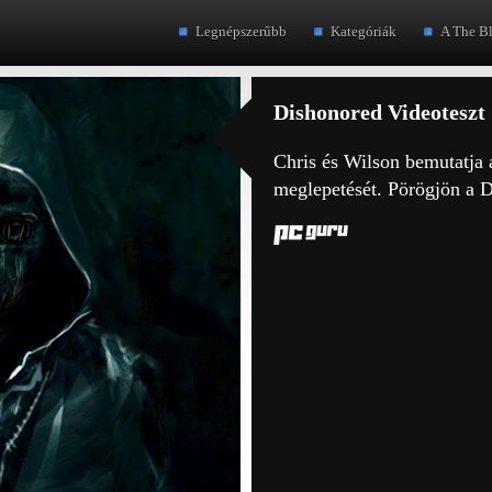
Legnépszerűbb
Kategóriák
A The B
Dishonored Videoteszt
Chris és Wilson bemutatja
meglepetését. Pörögjön a D