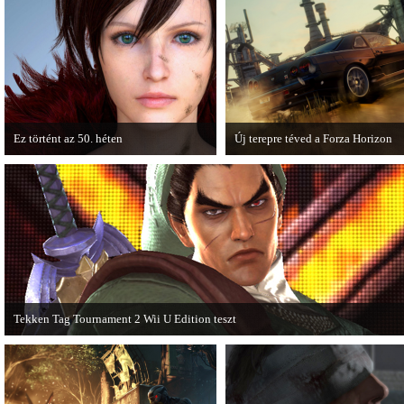
cikkből most egy részletet online is közzétettek.
Ez történt az 50. héten
Új terepre téved a Forza Horizon
A héten nagyot villantottak a japán
Hamarosan megérkezik a Forza Ho
fejlesztők. A Phamtom Pain mellett a
első nagyszabású kiegészítője, a R
Square Enix techdemója is ütött.
Expansion Pack.
Tekken Tag Tournament 2 Wii U Edition teszt
Az extrákkal felturbózott Tekken Tag Tournament 2 a Wii U konzolon is ütősre
sikeredett.