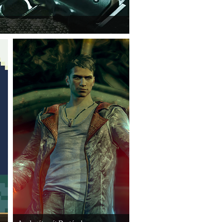
e a legújabb Hitmant.