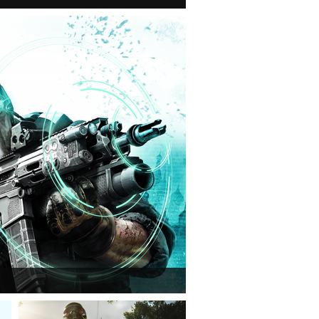
n van a Ghost Recon: Future Soldier következő