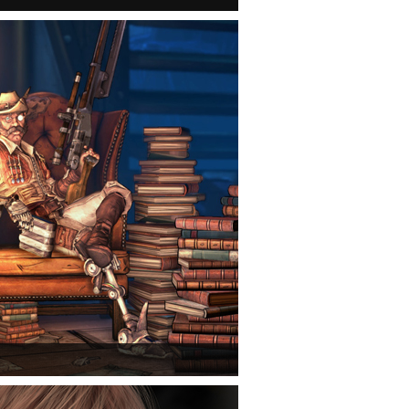
mmerlock's Big Game Hunt DLC a Borderlands 2