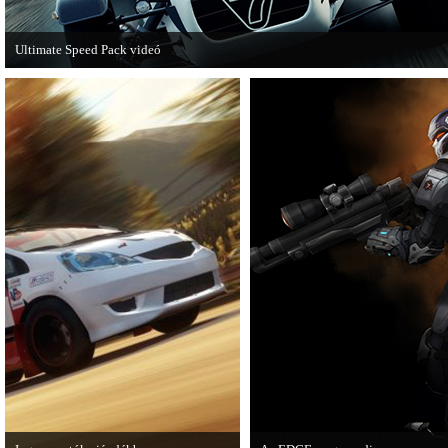
Ultimate Speed Pack videó
Már elérhető a Need for Speed Most Wanted első nagyobb kiegészítő csomagja.