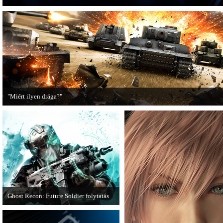
"Miért ilyen drága?"
A PC Guru utánajárt, miért kerülnek olyan sokba a AAA-kategóriás videojátékok
Ghost Recon: Future Soldier folytatás
Több jel is utal arra, hogy készülőben