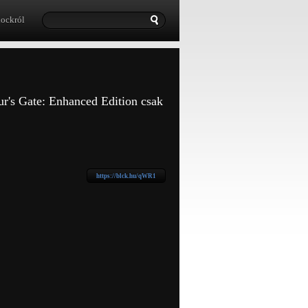
lockról
dur's Gate: Enhanced Edition csak