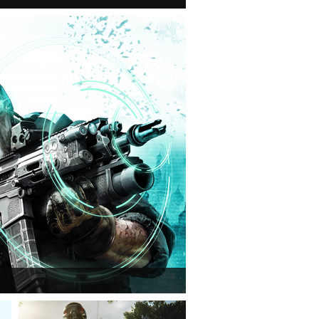
n van a Ghost Recon: Future Soldier következő