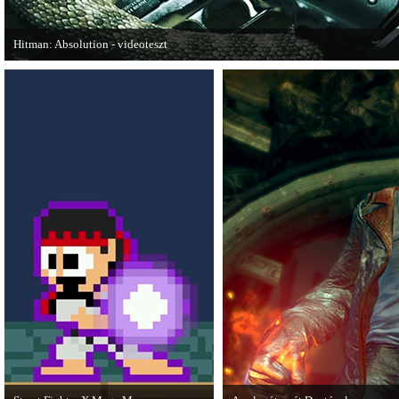
Hitman: Absolution - videoteszt
A PC Gurutól Bate és Chris mutatják be a legújabb Hitmant.