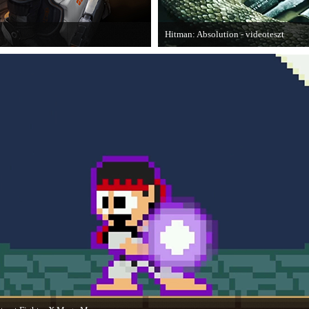
Hitman: Absolution - videoteszt
is elmondja, hogy szerinte melyek
A PC Gurutól Bate és Chris mutatják b