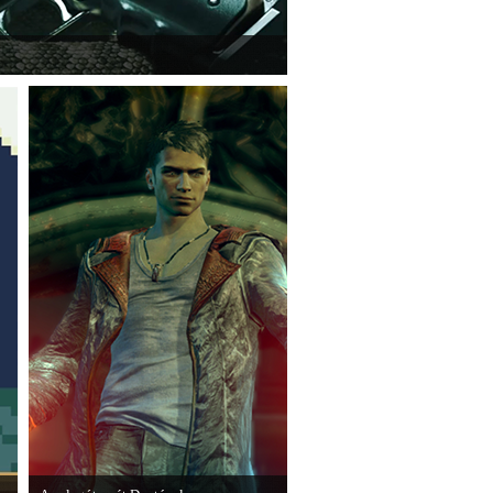
e a legújabb Hitmant.