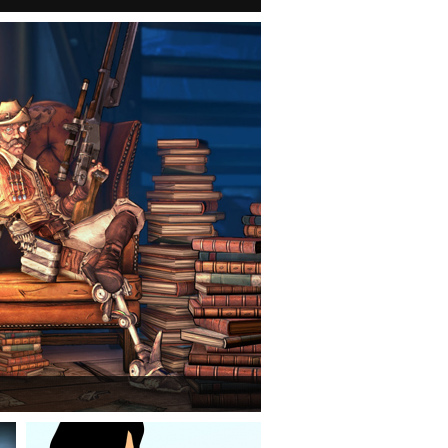
mmerlock's Big Game Hunt DLC a Borderlands 2