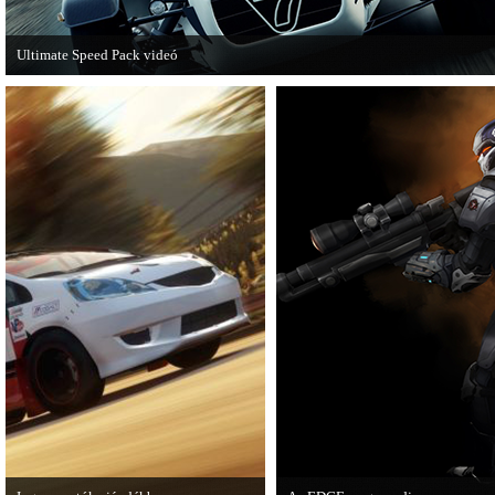
Ultimate Speed Pack videó
Már elérhető a Need for Speed Most Wanted első nagyobb kiegészítő csomagja.