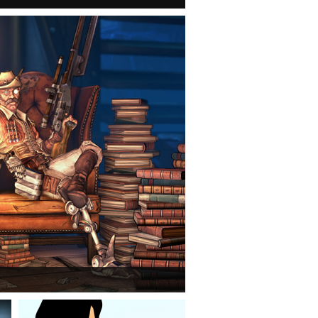
mmerlock's Big Game Hunt DLC a Borderlands 2