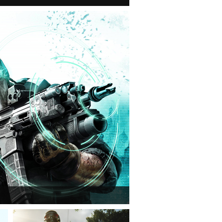
n van a Ghost Recon: Future Soldier következő