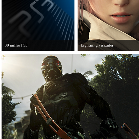
van a Ghost Recon: Future Soldier
következő epizódja.
30 millió PS3
Lightning visszatér
A PAL régióban a PS3 átlépte a 30
Megjött a Lightning Returns: Fina
milliós eladott darabszámot.
Fantasy XIII című játék első hivata
videója.