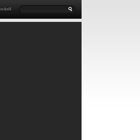
lockról