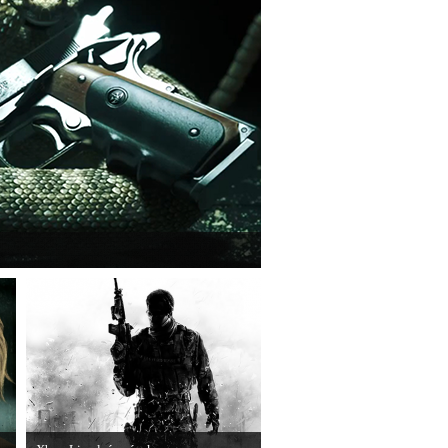
e a legújabb Hitmant.