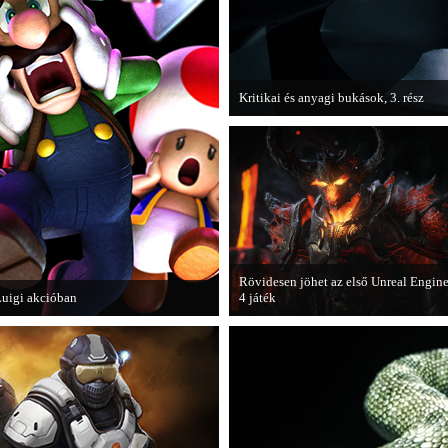
Kritikai és anyagi bukások, 3. rész
A PC Guru "Kritikai és anyagi bukások
olvashatjuk.
Rövidesen jöhet az első Unreal Engin
uigi akcióban
4 játék
 Nintendo 3DS-re készülő Luigi's
A Zombie Studios készölő játéka az
Mansion: Dark Moon újabb képeken
Epic Games legújabb motorját, az
utatja meg magát.
Unreal Engine 4-et fogja használni.