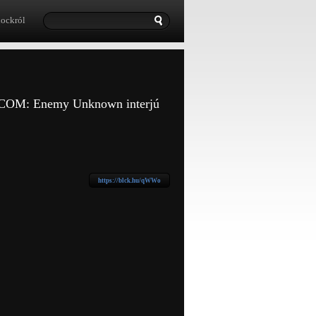
lockról
 XCOM: Enemy Unknown interjú