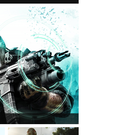
n van a Ghost Recon: Future Soldier következő