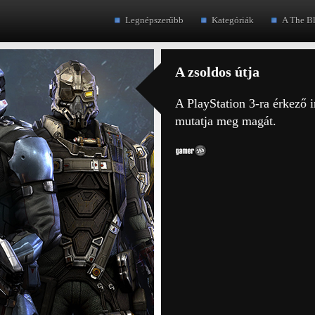
Legnépszerűbb
Kategóriák
A The B
A zsoldos útja
A PlayStation 3-ra érkező
mutatja meg magát.