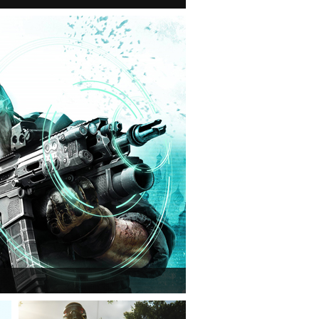
n van a Ghost Recon: Future Soldier következő