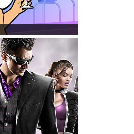
ionről készített tesztet a PC Guru.