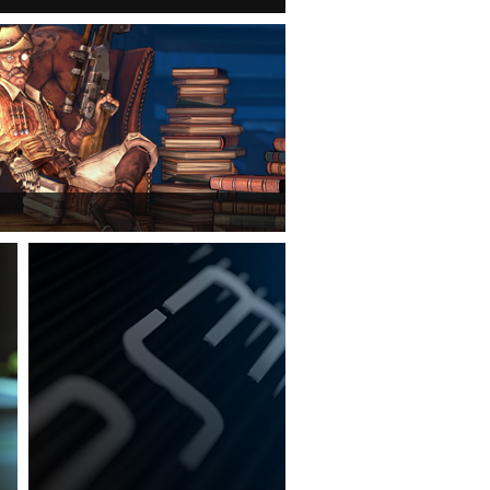
mmerlock's Big Game Hunt DLC a Borderlands 2