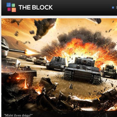
"Miért ilyen drága?"